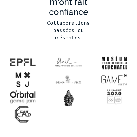
m'ont fait
confiance
Collaborations
passées ou
présentes.